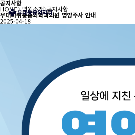
공지사항
HOME
병원소개
공지사항
우대마취통증의학과의원 영양주사 안내
2025-04-18