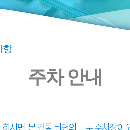
사항
주차 안내
 하시면, 본 건물 뒤편의 내부 주차장이 