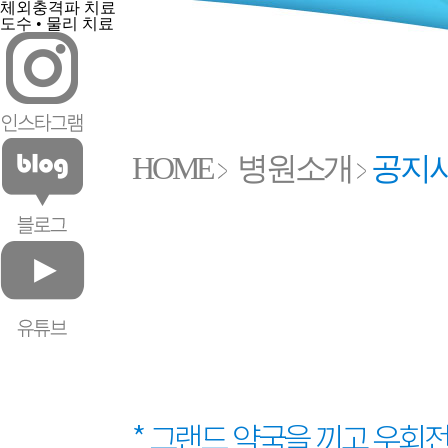
체외충격파 치료
도수 • 물리 치료
HOME
병원소개
공지
* 그랜드 약국을 끼고 우회전