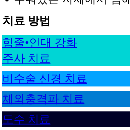
치료 방법
힘줄•인대 강화
주사 치료
비수술 신경 치료
체외충격파 치료
도수 치료