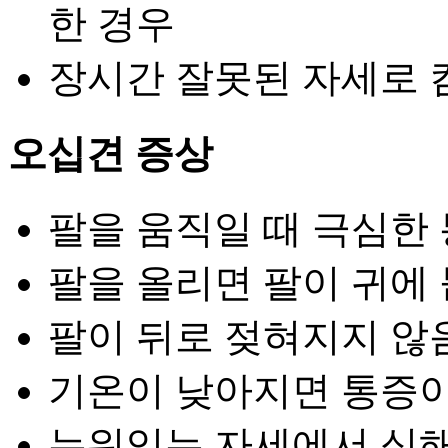
한 경우
장시간 잘못된 자세로 
오십견 증상
팔을 움직일 때 극심한
팔을 올리면 팔이 귀에
팔이 뒤로 젖혀지지 않
기온이 낮아지면 통증
누워있는 자세에서 심해