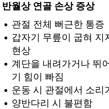
반월상 연골 손상 증상
관절 전체 뻐근한 통증
갑자기 무릎이 굽혀 지
현상
계단을 내려가거나 뛰어
기 힘이 빠짐
운동 시 관절에서 소리
양반다리 시 불편함