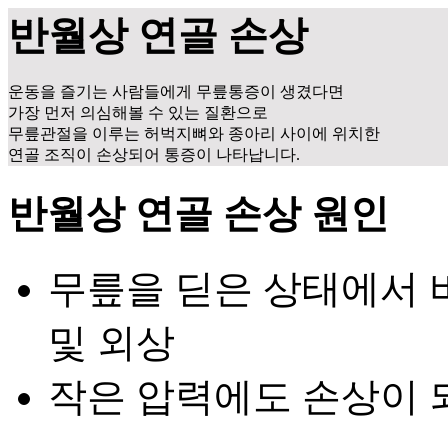
반월상 연골 손상
운동을 즐기는 사람들에게 무릎통증이 생겼다면
가장 먼저 의심해볼 수 있는 질환으로
무릎관절을 이루는 허벅지뼈와 종아리 사이에 위치한
연골 조직이 손상되어 통증이 나타납니다.
반월상 연골 손상 원인
무릎을 딛은 상태에서 
및 외상
작은 압력에도 손상이 