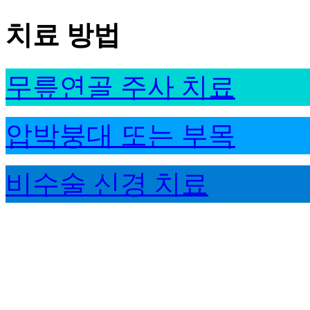
치료 방법
무릎연골 주사 치료
압박붕대 또는 부목
비수술 신경 치료